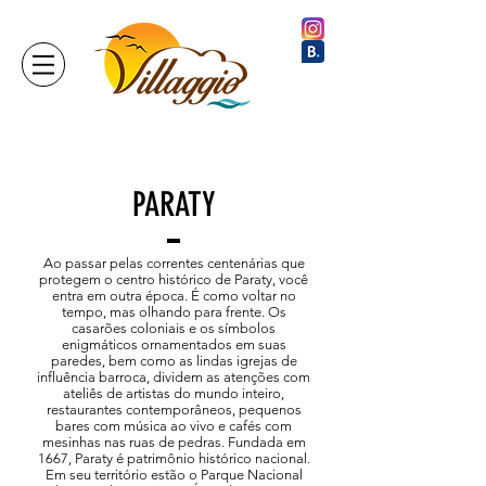
PARATY
Ao passar pelas correntes centenárias que
protegem o centro histórico de Paraty, você
entra em outra época. É como voltar no
tempo, mas olhando para frente. Os
casarões coloniais e os símbolos
enigmáticos ornamentados em suas
paredes, bem como as lindas igrejas de
influência barroca, dividem as atenções com
ateliês de artistas do mundo inteiro,
restaurantes contemporâneos, pequenos
bares com música ao vivo e cafés com
mesinhas nas ruas de pedras. Fundada em
1667, Paraty é patrimônio histórico nacional.
Em seu território estão o Parque Nacional